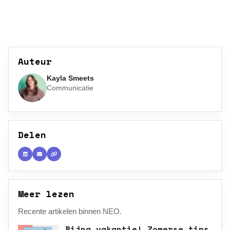
Auteur
Kayla Smeets
Communicatie
Delen
Meer lezen
Recente artikelen binnen NEO.
Bijna vakantie! Zomerse tips