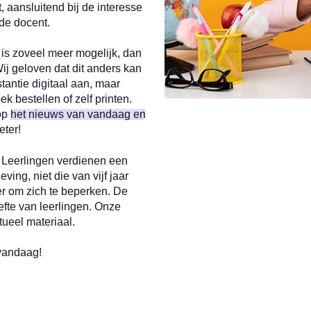
aansluitend bij de interesse
de docent.
r is zoveel meer mogelijk, dan
j geloven dat dit anders kan
tantie digitaal aan, maar
k bestellen of zelf printen.
op
het nieuws van vandaag en
eter!
. Leerlingen verdienen een
ng, niet die van vijf jaar
er om zich te beperken. De
fte van leerlingen. Onze
ueel materiaal.
 vandaag!