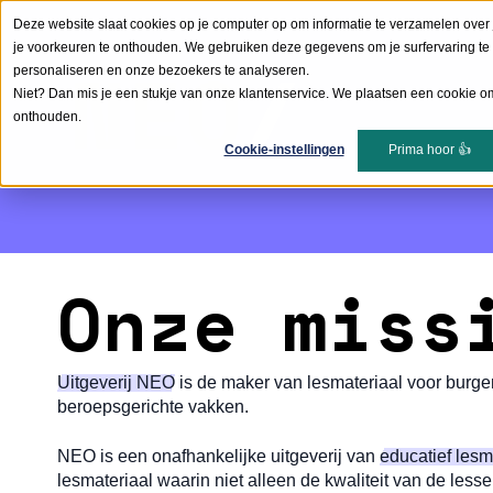
Deze website slaat cookies op je computer op om informatie te verzamelen over 
je voorkeuren te onthouden. We gebruiken deze gegevens om je surfervaring te 
personaliseren en onze bezoekers te analyseren.
Niet? Dan mis je een stukje van onze klantenservice. We plaatsen een cookie om
onthouden.
Cookie-instellingen
Prima hoor 👍
Onze miss
Uitgeverij NEO
is de maker van lesmateriaal voor burge
beroepsgerichte vakken.
NEO is een onafhankelijke uitgeverij van
educatief lesm
lesmateriaal waarin niet alleen de kwaliteit van de less