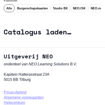
Platform
Alle
Burgerschapskaarten
Studio BX
NEO.ISK
NEO.mbo
Catalogus laden…
Uitgeverij NEO
onderdeel van NEO Learning Solutions B.V.
Kapitein Hatterasstraat 23A
5015 BB Tilburg
Privacybeleid
Algemene voorwaarden
Helpcentrum