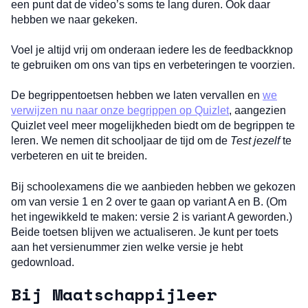
een punt dat de video’s soms te lang duren. Ook daar
hebben we naar gekeken.
Voel je altijd vrij om onderaan iedere les de feedbackknop
te gebruiken om ons van tips en verbeteringen te voorzien.
De begrippentoetsen hebben we laten vervallen en
we
verwijzen nu naar onze begrippen op Quizlet
, aangezien
Quizlet veel meer mogelijkheden biedt om de begrippen te
leren. We nemen dit schooljaar de tijd om de
Test jezelf
te
verbeteren en uit te breiden.
Bij schoolexamens die we aanbieden hebben we gekozen
om van versie 1 en 2 over te gaan op variant A en B. (Om
het ingewikkeld te maken: versie 2 is variant A geworden.)
Beide toetsen blijven we actualiseren. Je kunt per toets
aan het versienummer zien welke versie je hebt
gedownload.
Bij
Maatschappijleer