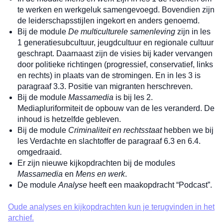
te werken en werkgeluk samengevoegd. Bovendien zijn
de leiderschapsstijlen ingekort en anders genoemd.
Bij de module
De multiculturele samenleving
zijn in les
1 generatiesubcultuur, jeugdcultuur en regionale cultuur
geschrapt. Daarnaast zijn de visies bij kader vervangen
door politieke richtingen (progressief, conservatief, links
en rechts) in plaats van de stromingen. En in les 3 is
paragraaf 3.3. Positie van migranten herschreven.
Bij de module
Massamedia
is bij les 2.
Mediapluriformiteit de opbouw van de les veranderd. De
inhoud is hetzelfde gebleven.
Bij de module
Criminaliteit en rechtsstaat
hebben we bij
les Verdachte en slachtoffer de paragraaf 6.3 en 6.4.
omgedraaid.
Er zijn nieuwe kijkopdrachten bij de modules
Massamedia
en
Mens en werk
.
De module
Analyse
heeft een maakopdracht “Podcast”.
Oude analyses en kijkopdrachten kun je terugvinden in het
archief.