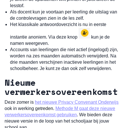
lesstof.
Als docent kun je voortaan per leerling de uitslag van
de controlevragen zien in de les zelf.
Het klassikale antwoordoverzicht is nu in eerste
instantie anoniem. Via deze knop
kun je de
namen weergeven.
Accounts van leerlingen die niet actief (ingelogd) zijn,
worden na zes maanden automatisch verwijderd. Na
drie maanden verschijnen inactieve leerlingen in het
schoolbeheer. Je kunt ze dan ook zelf verwijderen.
Nieuwe
verwerkersovereenkomst
Deze zomer is
het nieuwe Privacy Convenant Onderwijs
ook in werking getreden.
Methode M gaat deze nieuwe
verwerkersovereenkomst gebruiken
. We bieden deze
nieuwe versie in de loop van het schooljaar bij jouw
school aan.