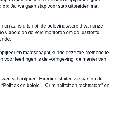
op: Ja, we gaan stap voor stap uitbreiden met
n en aansluiten bij de belevingswereld van onze
e video’s en de vele manieren om de lesstof te
kunde.
pijleer en maatschappijkunde dezelfde methode te
 en voor leerlingen is de vormgeving, de manier van
twee schooljaren. Hiermee sluiten we aan op de
litiek en beleid”, “Criminaliteit en rechtsstaat” en