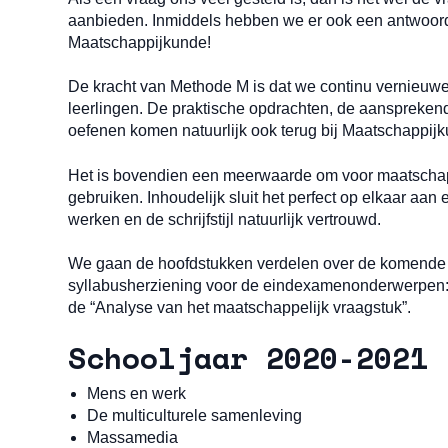
aanbieden. Inmiddels hebben we er ook een antwoord 
Maatschappijkunde!
De kracht van Methode M is dat we continu vernieuwe
leerlingen. De praktische opdrachten, de aansprekend
oefenen komen natuurlijk ook terug bij Maatschappij
Het is bovendien een meerwaarde om voor maatschap
gebruiken. Inhoudelijk sluit het perfect op elkaar aan
werken en de schrijfstijl natuurlijk vertrouwd.
We gaan de hoofdstukken verdelen over de komende 
syllabusherziening voor de eindexamenonderwerpen: “Po
de “Analyse van het maatschappelijk vraagstuk”.
Schooljaar 2020-2021
Mens en werk
De multiculturele samenleving
Massamedia