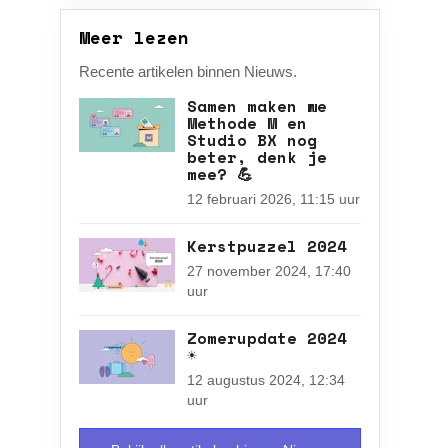
Meer lezen
Recente artikelen binnen Nieuws.
Samen maken we
Methode M en
Studio BX nog
beter, denk je
mee? 💪
12 februari 2026, 11:15 uur
Kerstpuzzel 2024
27 november 2024, 17:40
uur
Zomerupdate 2024
☀️
12 augustus 2024, 12:34
uur