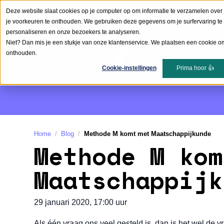
Deze website slaat cookies op je computer op om informatie te verzamelen over 
je voorkeuren te onthouden. We gebruiken deze gegevens om je surfervaring te 
personaliseren en onze bezoekers te analyseren.
Niet? Dan mis je een stukje van onze klantenservice. We plaatsen een cookie om
onthouden.
Cookie-instellingen
Prima hoor 👍
Home
Blog
Methode M komt met Maatschappijkunde
Methode M kom
Maatschappijk
29 januari 2020, 17:00 uur
Als één vraag ons veel gesteld is, dan is het wel de