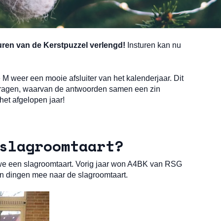
ren van de Kerstpuzzel verlengd!
Insturen kan nu
 M weer een mooie afsluiter van het kalenderjaar. Dit
vragen, waarvan de antwoorden samen een zin
het afgelopen jaar!
slagroomtaart?
 we een slagroomtaart. Vorig jaar won A4BK van RSG
n dingen mee naar de slagroomtaart.