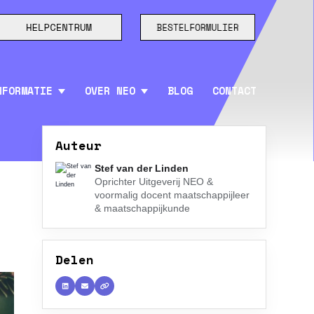
NFORMATIE
OVER NEO
BLOG
CONTACT
Auteur
Stef van der Linden
Oprichter Uitgeverij NEO &
voormalig docent maatschappijleer
& maatschappijkunde
Delen