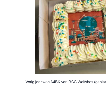
Vorig jaar won A4BK van RSG Wolfsbos (geplaa