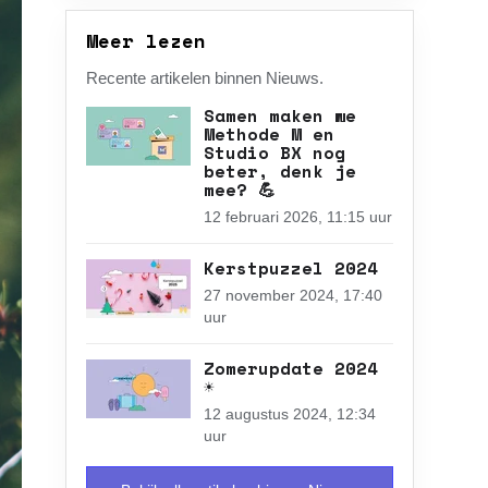
Meer lezen
Recente artikelen binnen Nieuws.
Samen maken we
Methode M en
Studio BX nog
beter, denk je
mee? 💪
12 februari 2026, 11:15 uur
Kerstpuzzel 2024
27 november 2024, 17:40
uur
Zomerupdate 2024
☀️
12 augustus 2024, 12:34
uur