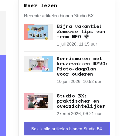
Meer lezen
Recente artikelen binnen Studio BX.
Bijna vakantie!
Zomerse tips van
team NEO 🌞
1 juli 2026, 11:15 uur
Kennismaken met
keuzevakken WZVO:
Picto-dagplan
voor ouderen
10 juni 2026, 10:52 uur
Studio BX:
praktischer en
overzichtelijker
27 mei 2026, 09:21 uur
Bekijk alle artikelen binnen Studio BX