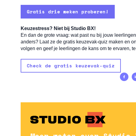
Gratis drie weken proberen!
Keuzestress? Niet bij Studio BX!
En dan de grote vraag: wat past nu bij jouw leerling
anders? Laat ze de gratis keuzevak-quiz maken en ont
volgen en geef je leerlingen de kans om te ervaren, te
Check de gratis keuzevak-quiz
Meer weten over Studio 