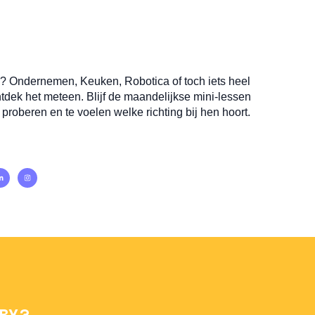
en? Ondernemen, Keuken, Robotica of toch iets heel
dek het meteen. Blijf de maandelijkse mini-lessen
 proberen en te voelen welke richting bij hen hoort.
BX?