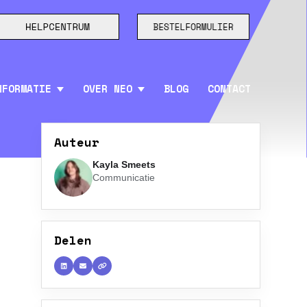
NFORMATIE
OVER NEO
BLOG
CONTACT
Auteur
Kayla Smeets
Communicatie
Delen